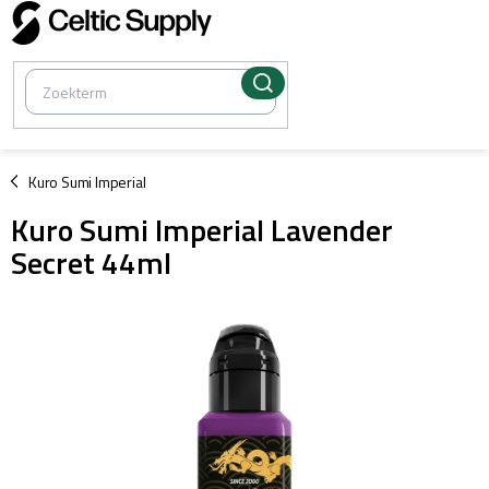
Overslaan
naar
inhoud
/
Kuro Sumi Imperial
Kuro Sumi Imperial Lavender
Secret 44ml