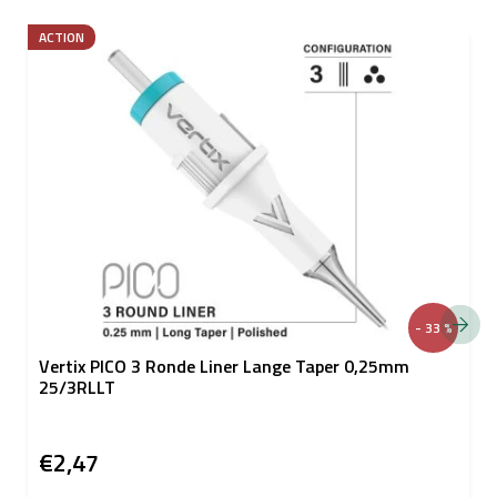
ACTION
- 33 %
Vertix PICO 3 Ronde Liner Lange Taper 0,25mm
25/3RLLT
€2,47