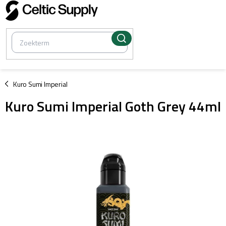
Overslaan
naar
inhoud
/
Kuro Sumi Imperial
Kuro Sumi Imperial Goth Grey 44ml