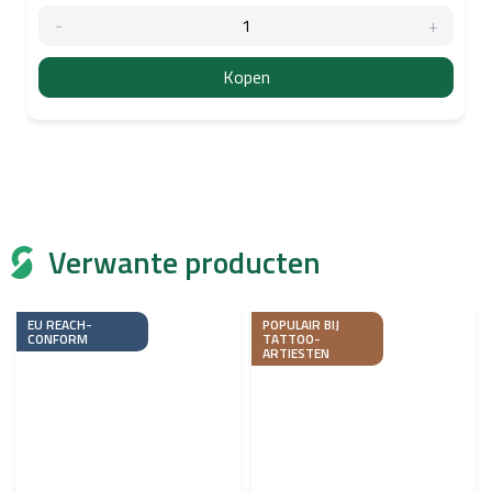
Kopen
Verwante producten
EU REACH-
POPULAIR BIJ
CONFORM
TATTOO-
ARTIESTEN