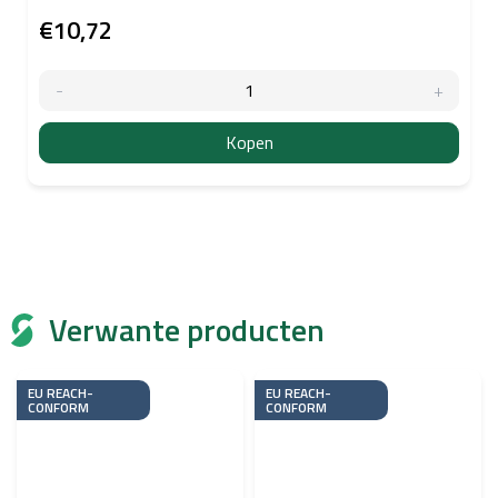
€10,72
Kopen
Verwante producten
EU REACH-
EU REACH-
CONFORM
CONFORM