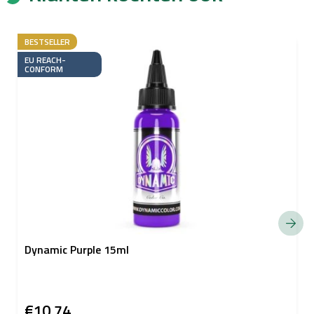
BESTSELLER
EU REACH-
CONFORM
Dynamic Purple 15ml
€10,74