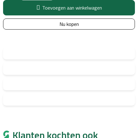
Toevoegen aan winkelwagen
Nu kopen
Klanten kochten ook