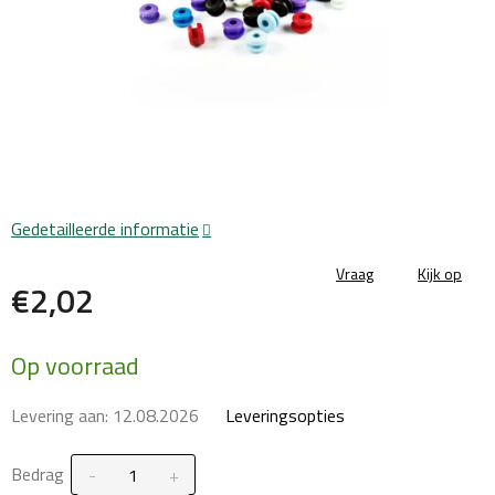
Gedetailleerde informatie
Vraag
Kijk op
€2,02
Maatstaf
Op voorraad
prijs:
Levering aan:
12.08.2026
Leveringsopties
Bedrag