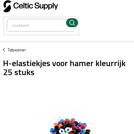
Overslaan
naar
inhoud
/
Tatoeëren
H-elastiekjes voor hamer kleurrijk
25 stuks