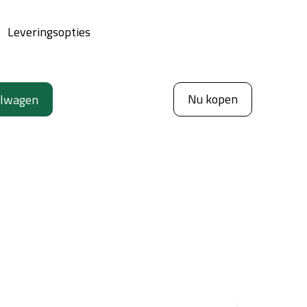
Leveringsopties
Nu kopen
elwagen