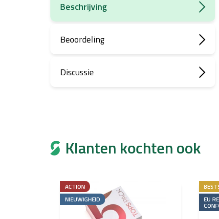
Beschrijving
Beoordeling
Discussie
Klanten kochten ook
ACTION
BEST
NIEUWIGHEID
EU R
CONF