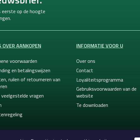
ls eerste op de hoogte
ngen.
S OVER AANKOPEN
INFORMATIE VOOR U
ene voorwaarden
Over ons
nding en betalingswijzen
Contact
en, ruilen of retourneren van
Loyaliteitsprogramma
ren
Gebruiksvoorwaarden van de
 veelgestelde vragen
website
n
Te downloaden
tenregeling