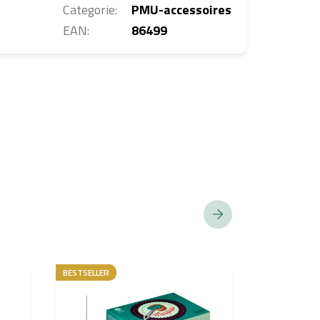
Categorie
:
PMU-accessoires
EAN
:
86499
BESTSELLER
ACTION