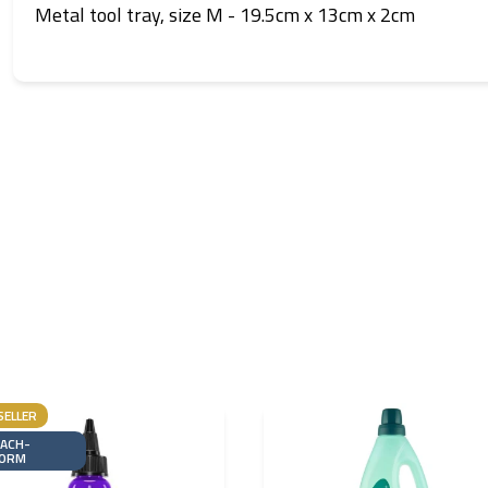
Metal tool tray, size M - 19.5cm x 13cm x 2cm
SELLER
EACH-
ORM