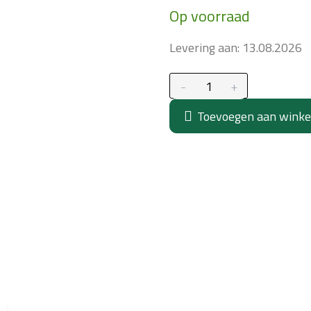
Op voorraad
prijs:
Levering aan:
13.08.2026
Toevoegen aan wink