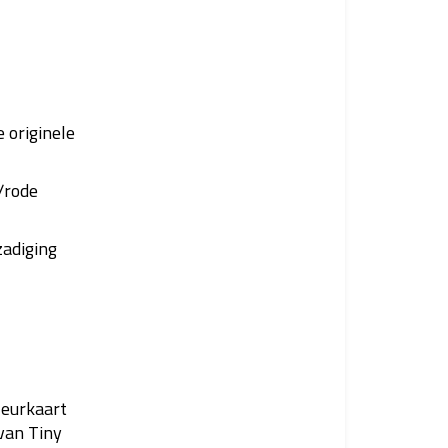
 originele
/rode
adiging
eurkaart
van Tiny