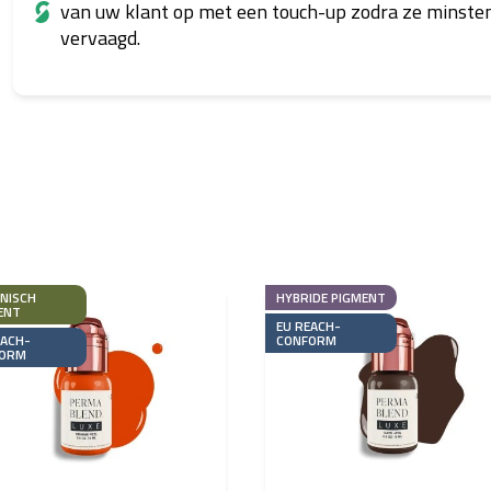
van uw klant op met een touch-up zodra ze minsten
vervaagd.
NISCH
HYBRIDE PIGMENT
ENT
EU REACH-
EACH-
CONFORM
ORM