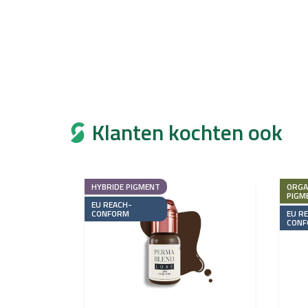
Klanten kochten ook
HYBRIDE PIGMENT
ORGA
PIGM
EU REACH-
CONFORM
EU R
CONF