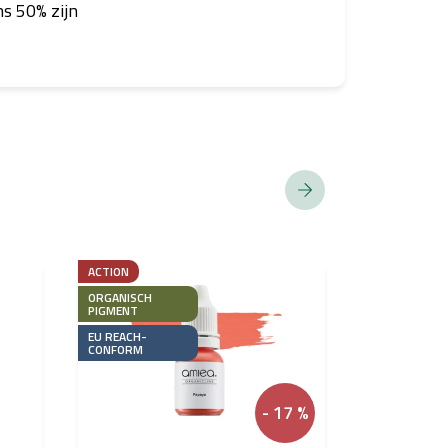
s 50% zijn
ACTION
ORGANISCH
PIGMENT
EU REACH-
CONFORM
- 17 %