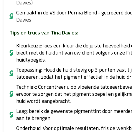
Davies)
Gemaakt in de VS door Perma Blend - gecreëerd doo
Davies
Tips en trucs van Tina Davies:
Kleurkeuze: kies een kleur die de juiste hoeveelheid
biedt met de huidtint van uw cliënt volgens onze Fi
huidtypegids.
Toepassing: Houd de huid stevig op 3 punten vast ti
tatoeëren, zodat het pigment effectief in de huid dr
Techniek: Concentreer u op vloeiende tatoeëerbew
ervoor te zorgen dat het pigment soepel en gelijkma
huid wordt aangebracht.
Laag: bereik de gewenste pigmenttint door meerde
aan te brengen
Onderhoud: Voor optimale resultaten, fris de wen