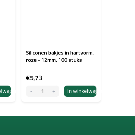
Siliconen bakjes in hartvorm,
roze - 12mm, 100 stuks
€5,73
elwagen
In winkelwagen