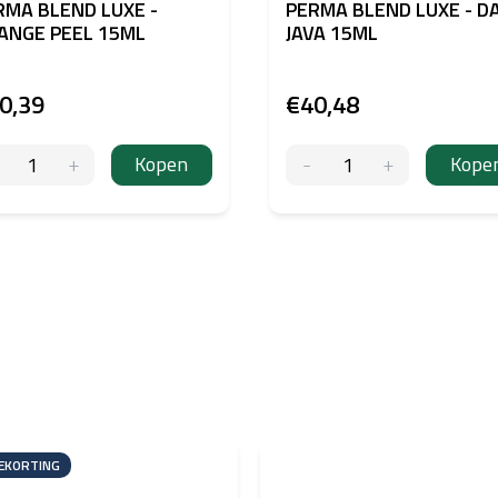
RMA BLEND LUXE -
PERMA BLEND LUXE - D
ANGE PEEL 15ML
JAVA 15ML
0,39
€40,48
Kopen
Kope
EKORTING