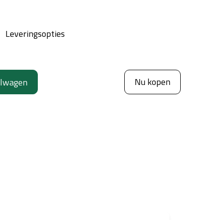
Leveringsopties
Nu kopen
elwagen