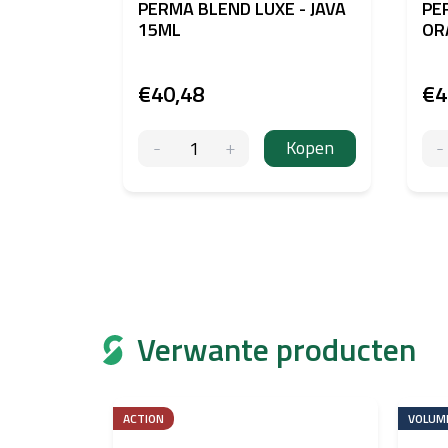
PERMA BLEND LUXE - JAVA
PE
15ML
OR
€40,48
€4
Kopen
Verwante producten
ACTION
VOLUM