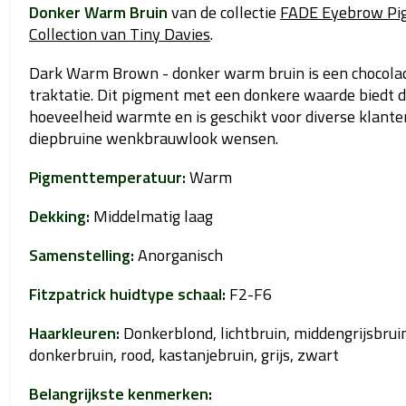
Donker Warm Bruin
van de collectie
FADE Eyebrow Pi
Collection van Tiny Davies
.
Dark Warm Brown - donker warm bruin is een chocola
traktatie. Dit pigment met een donkere waarde biedt d
hoeveelheid warmte en is geschikt voor diverse klante
diepbruine wenkbrauwlook wensen.
Pigmenttemperatuur:
Warm
Dekking:
Middelmatig laag
Samenstelling:
Anorganisch
Fitzpatrick huidtype schaal:
F2-F6
Haarkleuren:
Donkerblond, lichtbruin, middengrijsbrui
donkerbruin, rood, kastanjebruin, grijs, zwart
Belangrijkste kenmerken: