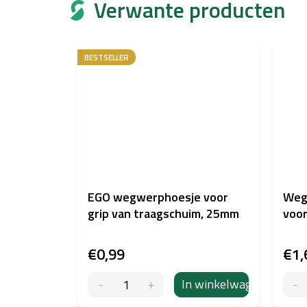
Verwante producten
BESTSELLER
EGO wegwerphoesje voor
Weg
grip van traagschuim, 25mm
voor
€0,99
€1,
In winkelwagen