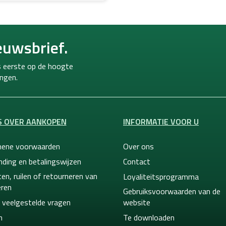
euwsbrief.
ls eerste op de hoogte
ngen.
S OVER AANKOPEN
INFORMATIE VOOR U
ene voorwaarden
Over ons
nding en betalingswijzen
Contact
en, ruilen of retourneren van
Loyaliteitsprogramma
ren
Gebruiksvoorwaarden van de
 veelgestelde vragen
website
n
Te downloaden