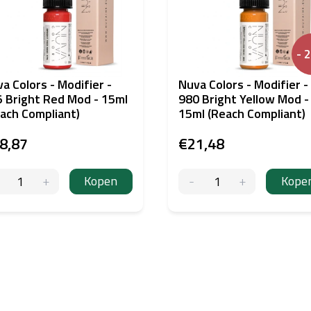
- 
a Colors - Modifier -
Nuva Colors - Modifier -
 Bright Red Mod - 15ml
980 Bright Yellow Mod -
ach Compliant)
15ml (Reach Compliant)
8,87
€21,48
Kopen
Kope