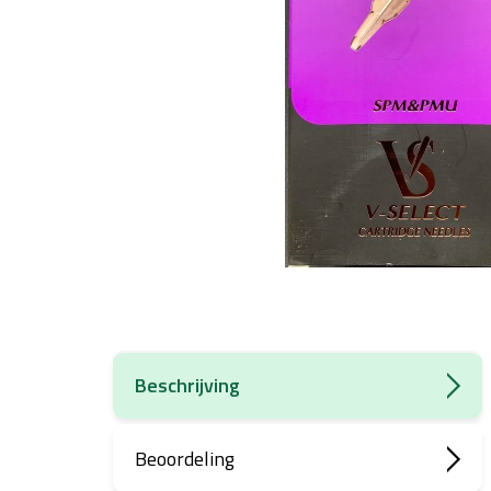
Beschrijving
Beoordeling