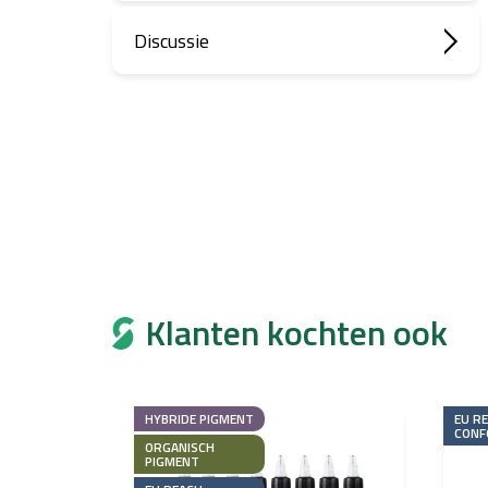
Discussie
Klanten kochten ook
HYBRIDE PIGMENT
EU R
CONF
ORGANISCH
PIGMENT