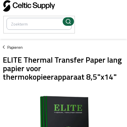
Overslaan
naar
inhoud
/
Papieren
ELITE Thermal Transfer Paper lang
papier voor
thermokopieerapparaat 8,5"x14"