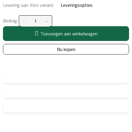
Levering aan:
Kies variant
Leveringsopties
Bedrag
Toevoegen aan winkelwagen
Nu kopen