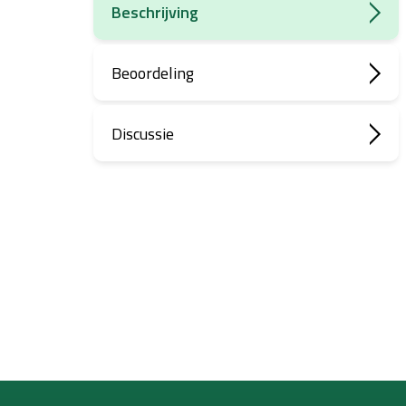
Beschrijving
Beoordeling
Discussie
F