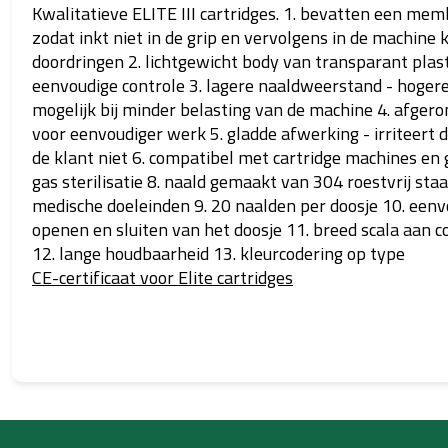
Kwalitatieve ELITE III cartridges. 1. bevatten een mem
zodat inkt niet in de grip en vervolgens in de machine 
doordringen 2. lichtgewicht body van transparant plast
eenvoudige controle 3. lagere naaldweerstand - hoger
mogelijk bij minder belasting van de machine 4. afger
voor eenvoudiger werk 5. gladde afwerking - irriteert 
de klant niet 6. compatibel met cartridge machines en 
gas sterilisatie 8. naald gemaakt van 304 roestvrij staa
medische doeleinden 9. 20 naalden per doosje 10. eenv
openen en sluiten van het doosje 11. breed scala aan c
12. lange houdbaarheid 13. kleurcodering op type
CE-certificaat voor Elite cartridges