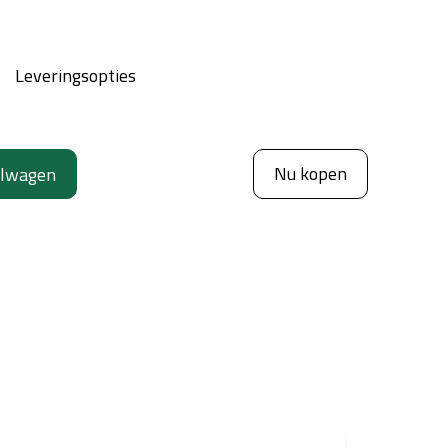
Leveringsopties
Nu kopen
elwagen