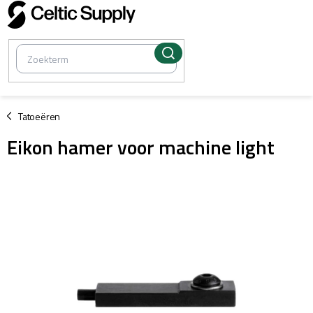
Overslaan
naar
inhoud
/
Tatoeëren
Eikon hamer voor machine light