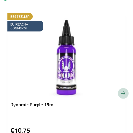
BESTSELLER
EU REACH-
CONFORM
Dynamic Purple 15ml
€10,75