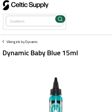
Overslaan
naar
inhoud
/
Viking ink by Dynamic
Dynamic Baby Blue 15ml