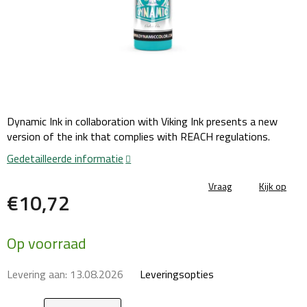
Dynamic Ink in collaboration with Viking Ink presents a new
version of the ink that complies with REACH regulations.
Gedetailleerde informatie
Vraag
Kijk op
€10,72
Maatstaf
Op voorraad
prijs:
Levering aan:
13.08.2026
Leveringsopties