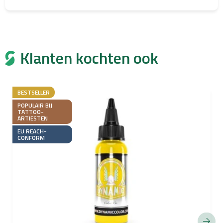
Klanten kochten ook
BESTSELLER
POPULAIR BIJ
TATTOO-
ARTIESTEN
EU REACH-
CONFORM