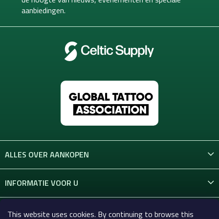
e
aanbiedingen.
r
ALLES OVER AANKOPEN
INFORMATIE VOOR U
CONTACT
This website uses cookies. By continuing to browse this