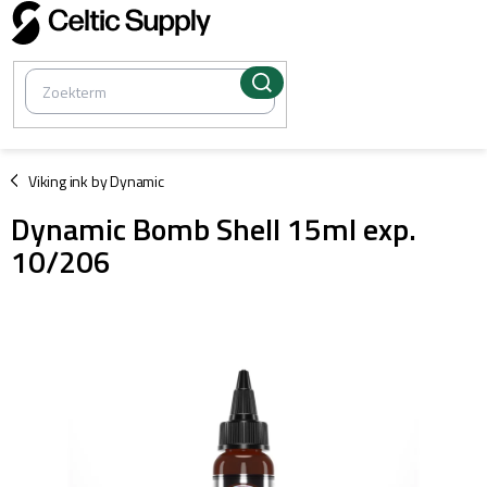
Overslaan
naar
inhoud
/
Viking ink by Dynamic
Dynamic Bomb Shell 15ml exp.
10/206