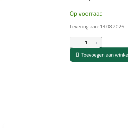
Maatstaf
Op voorraad
prijs:
Levering aan:
13.08.2026
Toevoegen aan wink