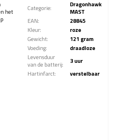
n
Dragonhawk
Categorie
:
en het
MAST
ep
EAN
:
28845
Kleur
:
roze
Gewicht
:
121 gram
Voeding
:
draadloze
Levensduur
3 uur
van de batterij
:
Hartinfarct
:
verstelbaar