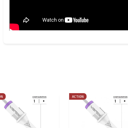
ON
ACTION