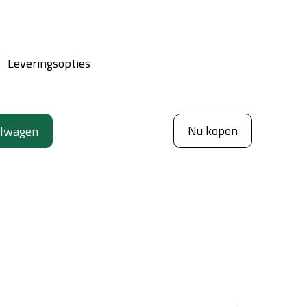
Leveringsopties
Nu kopen
elwagen