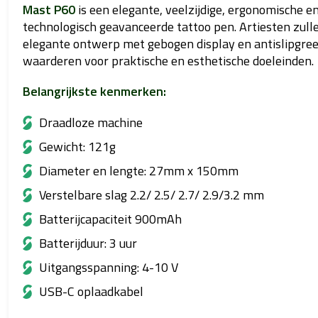
Mast P60
is een elegante, veelzijdige, ergonomische e
technologisch geavanceerde tattoo pen. Artiesten zull
elegante ontwerp met gebogen display en antislipgre
waarderen voor praktische en esthetische doeleinden.
Belangrijkste kenmerken:
Draadloze machine
Gewicht: 121g
Diameter en lengte:
27mm x 150mm
Verstelbare slag
2.2/ 2.5/ 2.7/ 2.9/3.2 mm
Batterijcapaciteit 900mAh
Batterijduur: 3 uur
Uitgangsspanning: 4-10 V
USB-C oplaadkabel