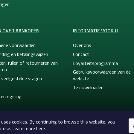
ngen.
S OVER AANKOPEN
INFORMATIE VOOR U
ene voorwaarden
Over ons
nding en betalingswijzen
Contact
en, ruilen of retourneren van
Loyaliteitsprogramma
ren
Gebruiksvoorwaarden van de
 veelgestelde vragen
website
n
Te downloaden
tenregeling
 uses cookies. By continuing to browse this website, you
r use. Learn more here.