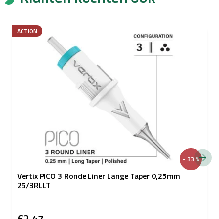
ACTION
- 33 %
Vertix PICO 3 Ronde Liner Lange Taper 0,25mm
25/3RLLT
€2,47