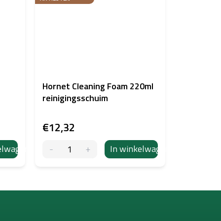
Hornet Cleaning Foam 220ml
reinigingsschuim
€12,32
elwagen
In winkelwagen