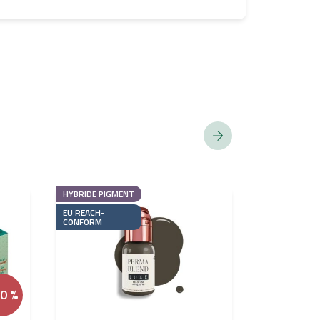
HYBRIDE PIGMENT
BESTSELLER
EU REACH-
CONFORM
20 %