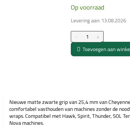
Maatstaf
Op voorraad
prijs:
Levering aan:
13.08.2026
Toevoegen aan wink
Nieuwe matte zwarte grip van 25,4 mm van Cheyenne
comfortabel vasthouden van machines zonder de noo
wraps. Compatibel met Hawk, Spirit, Thunder, SOL Ter
Nova machines.