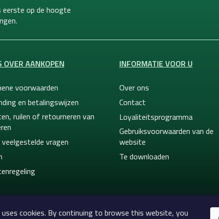
ls eerste op de hoogte
ngen.
S OVER AANKOPEN
INFORMATIE VOOR U
ene voorwaarden
Over ons
nding en betalingswijzen
Contact
en, ruilen of retourneren van
Loyaliteitsprogramma
ren
Gebruiksvoorwaarden van de
 veelgestelde vragen
website
n
Te downloaden
tenregeling
 uses cookies. By continuing to browse this website, you