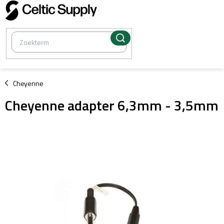
Overslaan
naar
inhoud
/
Cheyenne
Cheyenne adapter 6,3mm - 3,5mm