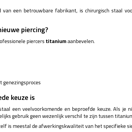
ad van een betrouwbare fabrikant, is chirurgisch staal 
nieuwe piercing?
ofessionele piercers
titanium
aanbevelen.
et genezingsproces
ede keuze is
h staal een veelvoorkomende en beproefde keuze.
Als je 
ijks gebruik geen wezenlijk verschil te zijn tussen titanium
lf is meestal de afwerkingskwaliteit van het specifieke si