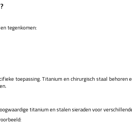
n?
alen tegenkomen:
ifieke toepassing. Titanium en chirurgisch staal behoren e
en.
hoogwaardige titanium en stalen sieraden voor verschillende
voorbeeld: