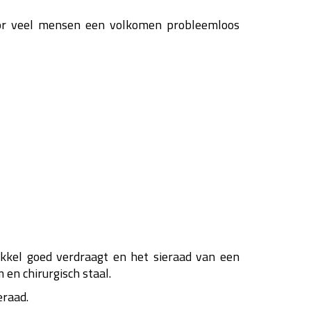
voor veel mensen een volkomen probleemloos
nikkel goed verdraagt en het sieraad van een
 en chirurgisch staal.
eraad.