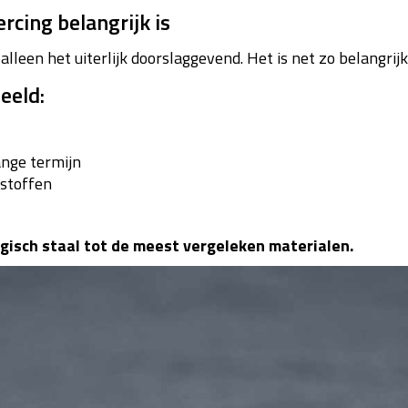
cing belangrijk is
 alleen het uiterlijk doorslaggevend. Het is net zo belangri
eeld:
ange termijn
 stoffen
gisch staal tot de meest vergeleken materialen.