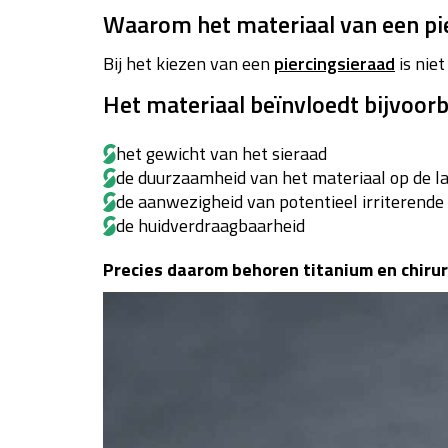
Waarom het materiaal van een pier
Bij het kiezen van een
piercingsieraad
is niet
Het materiaal beïnvloedt bijvoorb
het gewicht van het sieraad
de duurzaamheid van het materiaal op de l
de aanwezigheid van potentieel irriterende
de huidverdraagbaarheid
Precies daarom behoren titanium en chirur