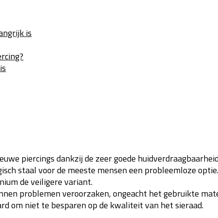
ngrijk is
ercing?
is
ieuwe piercings dankzij de zeer goede huidverdraagbaarheid
urgisch staal voor de meeste mensen een probleemloze optie
anium de veiligere variant.
unnen problemen veroorzaken, ongeacht het gebruikte mate
ard om niet te besparen op de kwaliteit van het sieraad.