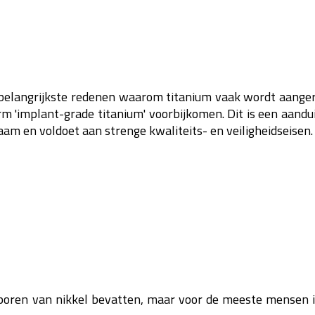
e belangrijkste redenen waarom titanium vaak wordt aange
rm 'implant-grade titanium' voorbijkomen. Dit is een aandu
aam en voldoet aan strenge kwaliteits- en veiligheidseisen.
oren van nikkel bevatten, maar voor de meeste mensen is