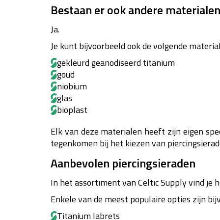
Bestaan er ook andere materiale
Ja.
Je kunt bijvoorbeeld ook de volgende materi
gekleurd geanodiseerd titanium
goud
niobium
glas
bioplast
Elk van deze materialen heeft zijn eigen spec
tegenkomen bij het kiezen van piercingsierad
Aanbevolen piercingsieraden
In het assortiment van Celtic Supply vind je 
Enkele van de meest populaire opties zijn bij
Titanium labrets