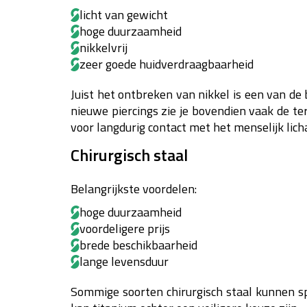
licht van gewicht
hoge duurzaamheid
nikkelvrij
zeer goede huidverdraagbaarheid
Juist het ontbreken van nikkel is een van d
nieuwe piercings zie je bovendien vaak de te
voor langdurig contact met het menselijk lich
Chirurgisch staal
Belangrijkste voordelen:
hoge duurzaamheid
voordeligere prijs
brede beschikbaarheid
lange levensduur
Sommige soorten chirurgisch staal kunnen sp