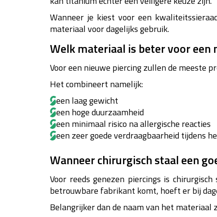
kan titanium echter een veiligere keuze zijn.
Wanneer je kiest voor een kwaliteitssiera
materiaal voor dagelijks gebruik.
Welk materiaal is beter voor een 
Voor een nieuwe piercing zullen de meeste pr
Het combineert namelijk:
een laag gewicht
een hoge duurzaamheid
een minimaal risico na allergische reacties
een zeer goede verdraagbaarheid tijdens h
Wanneer chirurgisch staal een go
Voor reeds genezen piercings is chirurgisc
betrouwbare fabrikant komt, hoeft er bij dagel
Belangrijker dan de naam van het materiaal ze