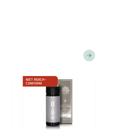
NIET REACH-
NIEUWIGHEID
CONFORM