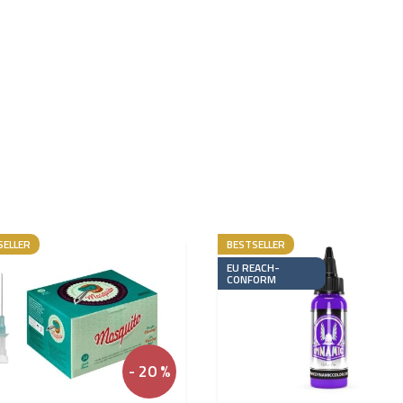
SELLER
BESTSELLER
EU REACH-
CONFORM
- 20 %