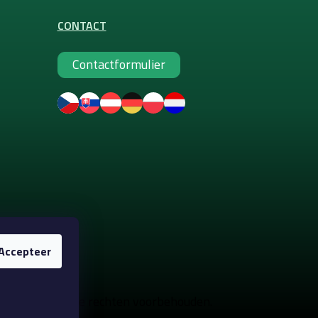
CONTACT
Contactformulier
Accepteer
nte make-up
. Alle rechten voorbehouden.