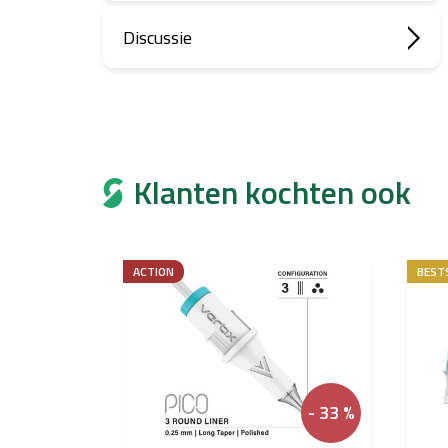
Discussie
Klanten kochten ook
ACTION
BEST
- 33 %