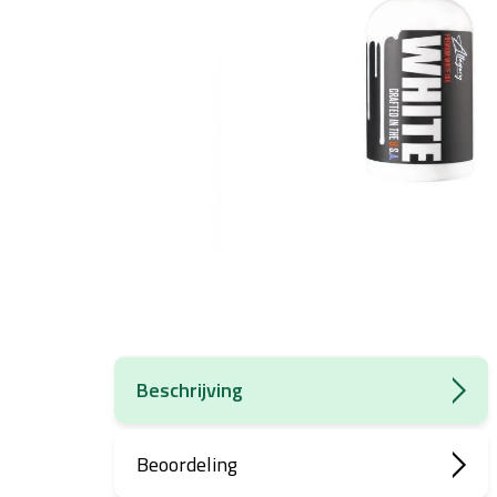
Beschrijving
Beoordeling