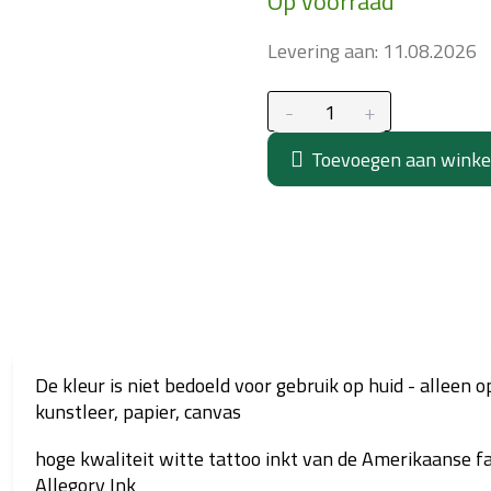
Op voorraad
prijs:
Levering aan:
11.08.2026
Toevoegen aan wink
De kleur is niet bedoeld voor gebruik op huid - alleen o
kunstleer, papier, canvas
hoge kwaliteit witte tattoo inkt van de Amerikaanse f
Allegory Ink