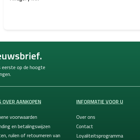
euwsbrief.
ls eerste op de hoogte
ngen.
S OVER AANKOPEN
INFORMATIE VOOR U
ene voorwaarden
Over ons
nding en betalingswijzen
Contact
en, ruilen of retourneren van
Loyaliteitsprogramma