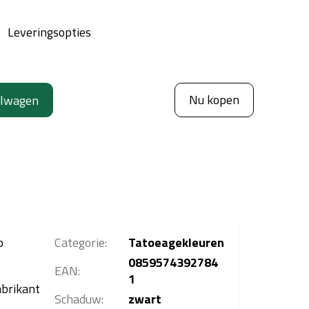
Leveringsopties
Nu kopen
elwagen
p
Categorie
:
Tatoeagekleuren
0859574392784
EAN
:
1
abrikant
Schaduw
:
zwart