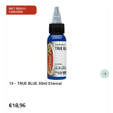
NIET REACH-
CONFORM
13 - TRUE BLUE 30ml Eternal
€18,96