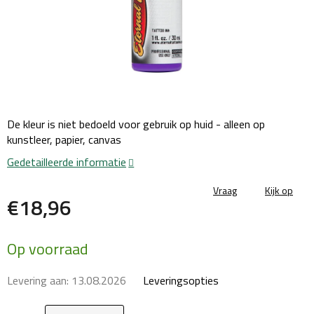
De kleur is niet bedoeld voor gebruik op huid - alleen op
kunstleer, papier, canvas
Gedetailleerde informatie
Vraag
Kijk op
€18,96
Maatstaf
Op voorraad
prijs:
Levering aan:
13.08.2026
Leveringsopties