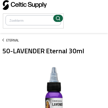
Overslaan
naar
inhoud
/
ETERNAL
50-LAVENDER Eternal 30ml