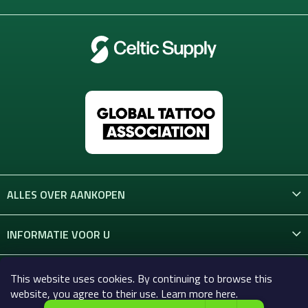
ALLES OVER AANKOPEN
INFORMATIE VOOR U
CONTACT
This website uses cookies. By continuing to browse this
website, you agree to their use. Learn more here.