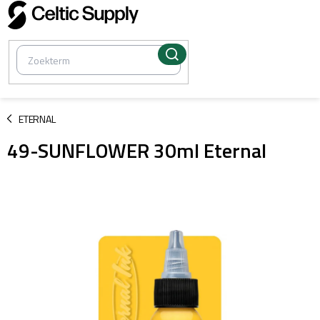
Overslaan
naar
inhoud
/
ETERNAL
49-SUNFLOWER 30ml Eternal