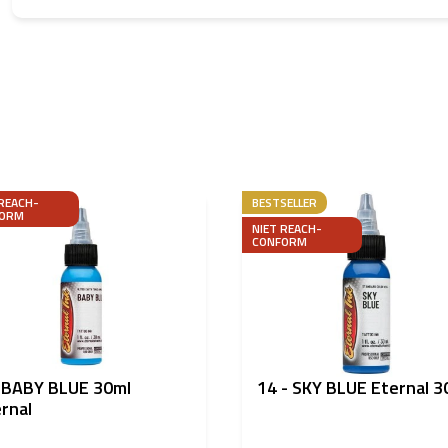
 REACH-
BESTSELLER
ORM
NIET REACH-
CONFORM
-BABY BLUE 30ml
14 - SKY BLUE Eternal 3
rnal