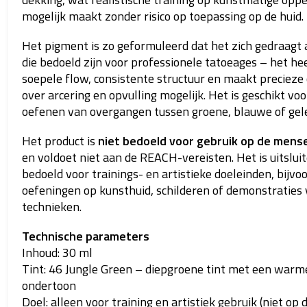
mogelijk maakt zonder risico op toepassing op de huid.
Het pigment is zo geformuleerd dat het zich gedraagt 
die bedoeld zijn voor professionele tatoeages – het he
soepele flow, consistente structuur en maakt precieze
over arcering en opvulling mogelijk. Het is geschikt voo
oefenen van overgangen tussen groene, blauwe of gele
Het product is
niet bedoeld voor gebruik op de mense
en voldoet niet aan de REACH-vereisten. Het is uitslui
bedoeld voor trainings- en artistieke doeleinden, bijvo
oefeningen op kunsthuid, schilderen of demonstraties
technieken.
Technische parameters
Inhoud: 30 ml
Tint: 46 Jungle Green – diepgroene tint met een warm
ondertoon
Doel: alleen voor training en artistiek gebruik (niet op 