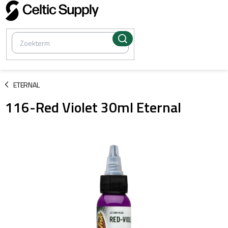
Overslaan
naar
inhoud
/
ETERNAL
116-Red Violet 30ml Eternal