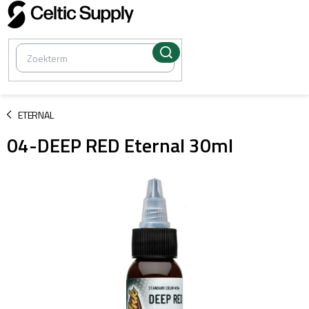
Overslaan
naar
inhoud
/
ETERNAL
04-DEEP RED Eternal 30ml