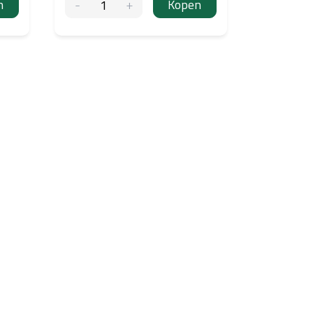
n
Kopen