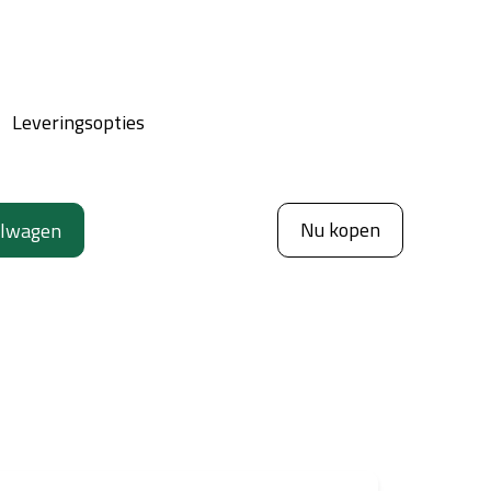
Leveringsopties
Nu kopen
elwagen